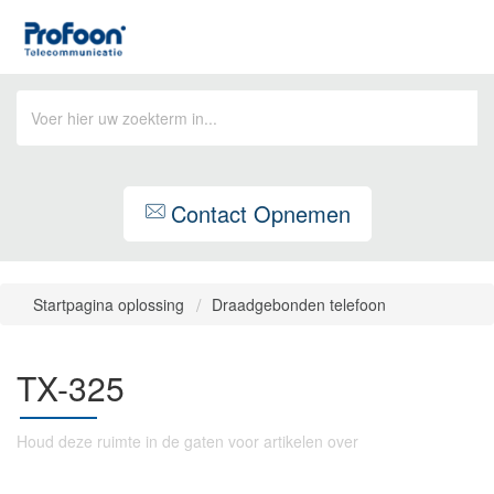
Contact Opnemen
Startpagina oplossing
Draadgebonden telefoon
TX-325
Houd deze ruimte in de gaten voor artikelen over