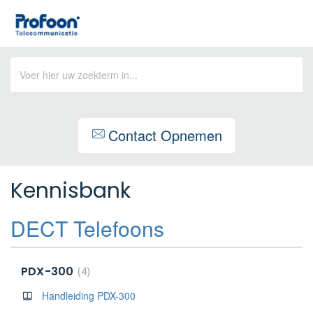
Contact Opnemen
Kennisbank
DECT Telefoons
PDX-300
4
Handleiding PDX-300