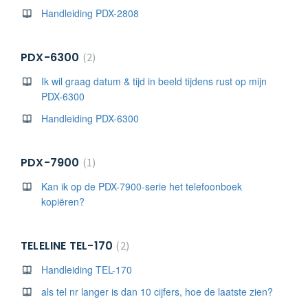
Handleiding PDX-2808
PDX-6300
2
Ik wil graag datum & tijd in beeld tijdens rust op mijn
PDX-6300
Handleiding PDX-6300
PDX-7900
1
Kan ik op de PDX-7900-serie het telefoonboek
kopiëren?
TELELINE TEL-170
2
Handleiding TEL-170
als tel nr langer is dan 10 cijfers, hoe de laatste zien?