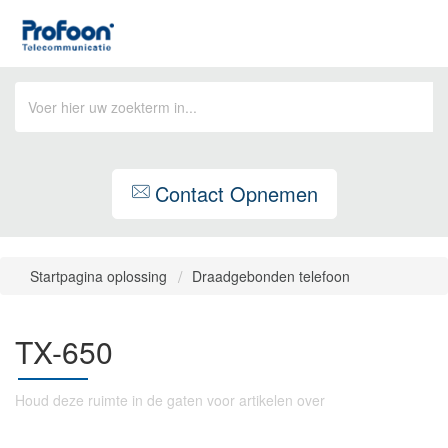
Contact Opnemen
Startpagina oplossing
Draadgebonden telefoon
TX-650
Houd deze ruimte in de gaten voor artikelen over